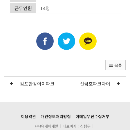
근무인원
14명
목록
김포한강아이파크
신금호파크자이
이용약관
개인정보처리방침
이메일무단수집거부
(주)유케이개발
대표이사 : 신형우