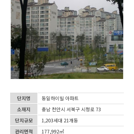
단지명
동일하이빌 아파트
소재지
충남 천안시 서북구 시청로 73
단지규모
1,203세대 21개동
관리면적
177,992㎡