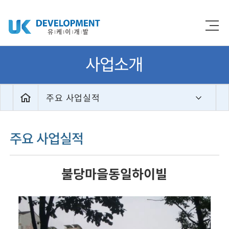
사업소개
주요 사업실적
주요 사업실적
불당마을동일하이빌