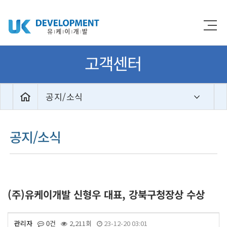
고객센터
공지/소식
공지/소식
(주)유케이개발 신형우 대표, 강북구청장상 수상
관리자
0건
2,211회
23-12-20 03:01