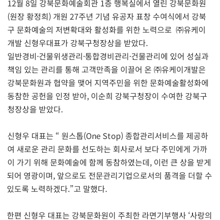
12월 8일 강북문화예술회관 1층 행복실에서 열린 강북문화원
(원장 황정희) 개원 27주년 기념 유공자 표창 수여식에서 강북
구 문화예술의 저변확대와 활성화를 위한 노력으로 ㈜유케이
개발 신형우대표가 강북구청장상을 받았다.
일반경비·건물위생관리·통합경비관리·건물관리에 있어 성실과
책임 있는 관리를 통해 고객만족을 이끌어 온 ㈜유케이개발은
강북문화원과 협약을 맺어 지역주민을 위한 문화예술활성화에
동참한 공헌을 인정 받아, 이순희 강북구청장이 수여한 강북구
청장상을 받았다.
신형우 대표는 “ 원스톱(One Stop) 종합관리서비스를 제공하
여 새로운 관리 문화를 선도하는 회사로서 보다 주민에게 가까
이 가기 위해 문화예술에 함께 동참하였는데, 이런 큰 상을 받게
되어 영광이며, 앞으로도 전문관리기업으로서의 품격을 더할 수
있도록 노력하겠다.”고 말했다.
한편 신형우 대표는 강북문화원이 주최한 라면기부행사 ‘사랑의