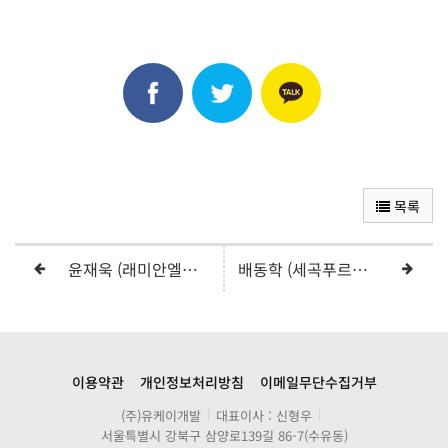
목록
윤재욱 (래미안엘리니티)
배동학 (세곡푸르지오)
이용약관
개인정보처리방침
이메일무단수집거부
(주)유케이개발
대표이사 : 신형우
서울특별시 강북구 삼양로139길 86-7(수유동)