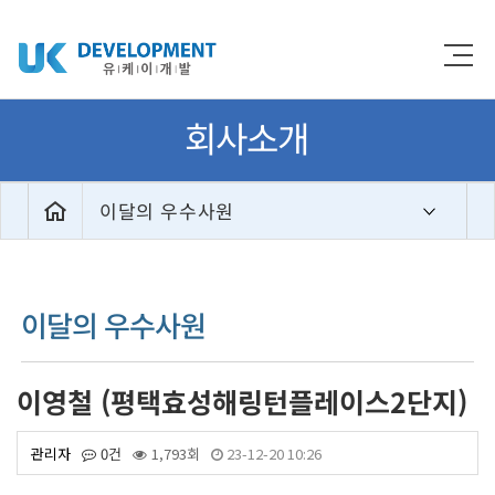
회사소개
이달의 우수사원
이달의 우수사원
이영철 (평택효성해링턴플레이스2단지)
관리자
0건
1,793회
23-12-20 10:26