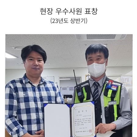
현장 우수사원 표창
(23년도 상반기)